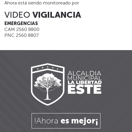
Ahora está siendo monitoreado por
VIDEO
VIGILANCIA
EMERGENCIAS
CAM 2560 8800
PNC 2560 8807
!Ahora
es mejor¡