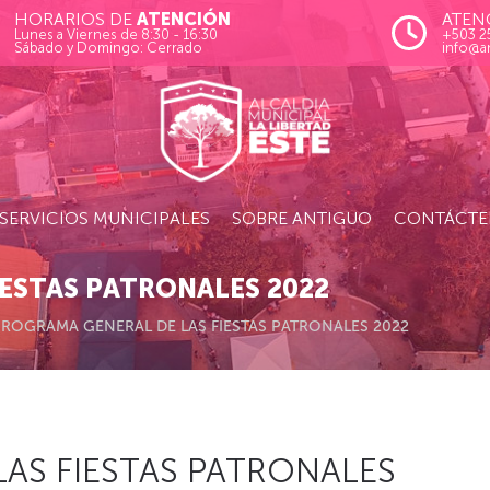
HORARIOS DE
ATENCIÓN
ATEN
Lunes a Viernes de 8:30 - 16:30
+503 2
Sábado y Domingo: Cerrado
info@a
SERVICIOS MUNICIPALES
SOBRE ANTIGUO
CONTÁCTE
ESTAS PATRONALES 2022
PROGRAMA GENERAL DE LAS FIESTAS PATRONALES 2022
AS FIESTAS PATRONALES