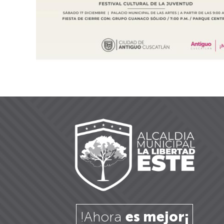
!Ahora
es mejor¡