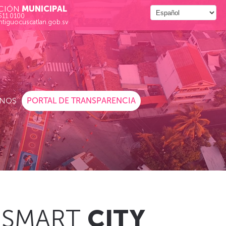
CIÓN
MUNICIPAL
511.0100
ntiguocuscatlan.gob.sv
NOS
PORTAL DE TRANSPARENCIA
SMART
CITY