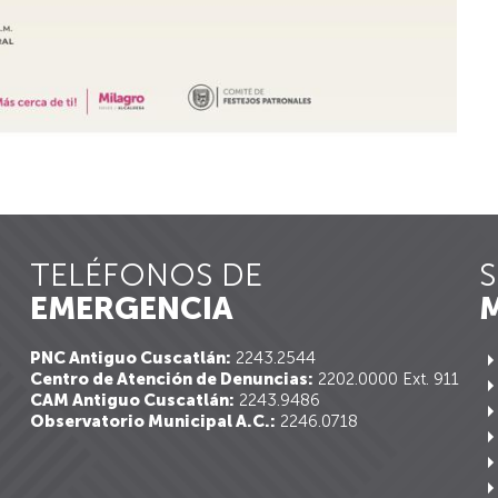
TELÉFONOS DE
S
EMERGENCIA
M
PNC Antiguo Cuscatlán:
2243.2544
Centro de Atención de Denuncias:
2202.0000 Ext. 911
CAM Antiguo Cuscatlán:
2243.9486
Observatorio Municipal A.C.:
2246.0718