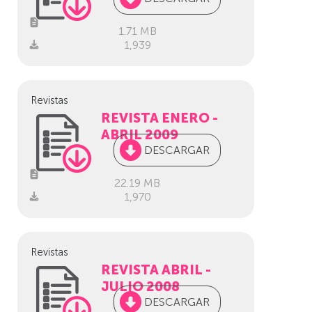
1.71 MB
1,939
Revistas
REVISTA ENERO -
ABRIL 2009
DESCARGAR
22.19 MB
1,970
Revistas
REVISTA ABRIL -
JULIO 2008
DESCARGAR