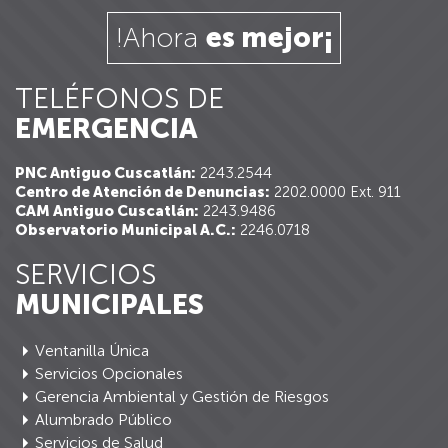
!Ahora
es mejor¡
TELÉFONOS DE
EMERGENCIA
PNC Antiguo Cuscatlán:
2243.2544
Centro de Atención de Denuncias:
2202.0000 Ext. 911
CAM Antiguo Cuscatlán:
2243.9486
Observatorio Municipal A.C.:
2246.0718
SERVICIOS
MUNICIPALES
Ventanilla Única
Servicios Opcionales
Gerencia Ambiental y Gestión de Riesgos
Alumbrado Público
Servicios de Salud