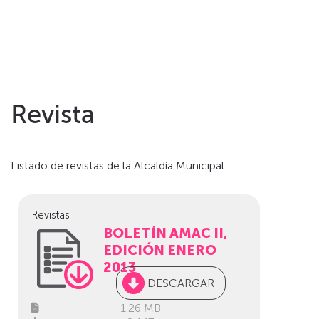
Skip to main content
Revista
Listado de revistas de la Alcaldía Municipal
Revistas
BOLETÍN AMAC II,
EDICIÓN ENERO
2013
DESCARGAR
1.26 MB