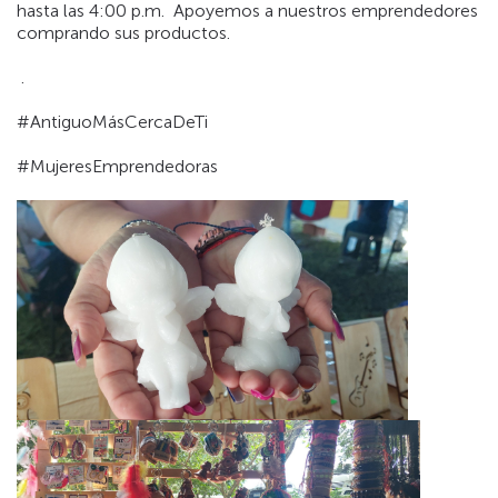
hasta las 4:00 p.m.
Apoyemos a nuestros emprendedores
comprando sus productos.
.
#AntiguoMásCercaDeTi
#MujeresEmprendedoras