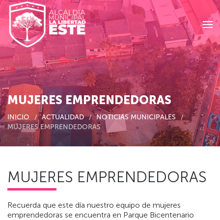
Skip to main content
MUJERES EMPRENDEDORAS
INICIO
ACTUALIDAD
NOTICIAS MUNICIPALES
MUJERES EMPRENDEDORAS
MUJERES EMPRENDEDORAS
Recuerda que este día nuestro equipo de mujeres
emprendedoras se encuentra en Parque Bicentenario