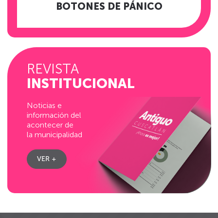
BOTONES DE PÁNICO
REVISTA
INSTITUCIONAL
Noticias e
información del
acontecer de
la municipalidad
VER +